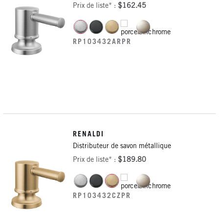
Prix de liste* :
$162.45
RP103432ARPR
RENALDI
Distributeur de savon métallique
Prix de liste* :
$189.80
RP103432CZPR