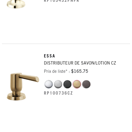
RP103432PNPR
ESSA
DISTRIBUTEUR DE SAVON/LOTION CZ
Prix de liste* :
$165.75
RP100736CZ