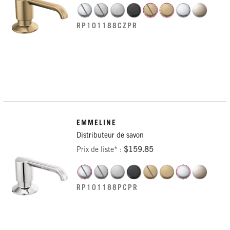
RP101188CZPR
EMMELINE
Distributeur de savon
Prix de liste* :
$159.85
RP101188PCPR