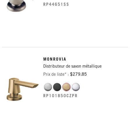
RP44651SS
MONROVIA
Distributeur de savon métallique
Prix de liste* :
$279.85
RP101850CZPR