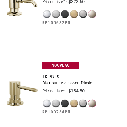
Prix de liste* :
$223.50
RP100632PN
NOUVEAU
TRINSIC
Distributeur de savon Trinsic
Prix de liste* :
$164.50
RP100734PN