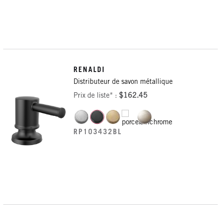
RENALDI
Distributeur de savon métallique
Prix de liste* :
$162.45
RP103432BL