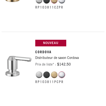
RP103811CZPR
NOUVEAU
CORDOVA
Distributeur de savon Cordova
Prix de liste* :
$142.50
RP103811PCPR