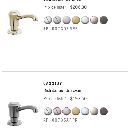
Prix de liste* :
$206.30
RP100735PNPR
CASSIDY
Distributeur de savon
Prix de liste* :
$197.50
RP100735ARPR