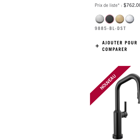
Prix de liste* :
$762.0
9885-BL-DST
AJOUTER POUR
COMPARER
NOUVEAU