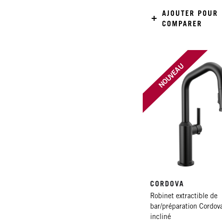
AJOUTER POUR
COMPARER
NOUVEAU
CORDOVA
Robinet extractible de
bar/préparation Cordov
incliné