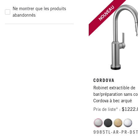
NOUVEAU
Ne montrer que les produits
abandonnés
CORDOVA
Robinet extractible de
bar/préparation sans co
Cordova à bec arqué
Prix de liste* :
$1222.
9985TL-AR-PR-DS