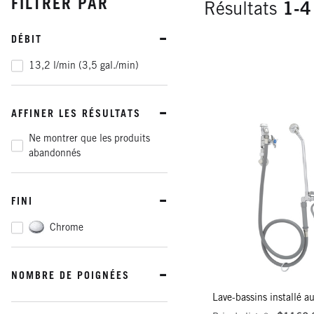
FILTRER PAR
Résultats
1-4
DÉBIT
13,2 l/min (3,5 gal./min)
AFFINER LES RÉSULTATS
Ne montrer que les produits
abandonnés
FINI
Chrome
NOMBRE DE POIGNÉES
Lave-bassins installé a