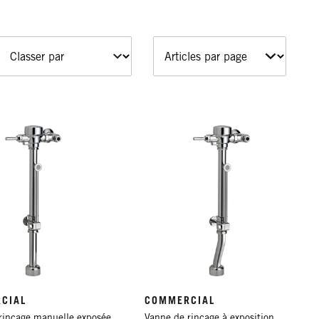
CIAL
COMMERCIAL
rinçage manuelle exposée
Vanne de rinçage à exposition