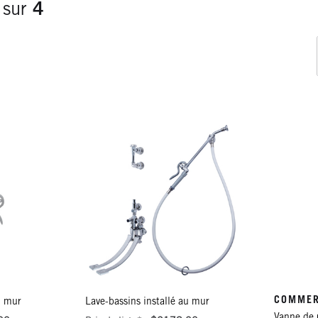
sur
4
COMMER
u mur
Lave-bassins installé au mur
Vanne de 