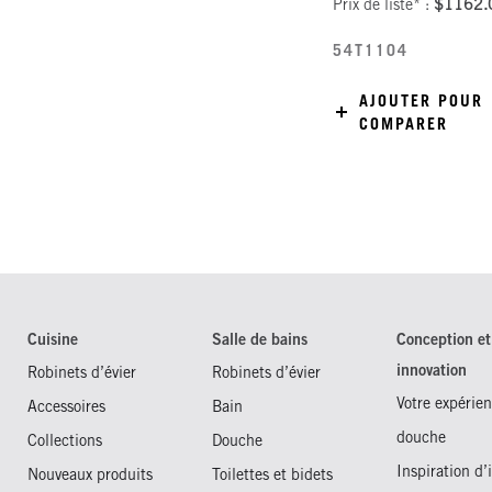
Prix de liste* :
$1162.
54T1104
AJOUTER POUR
COMPARER
Cuisine
Salle de bains
Conception et
innovation
Robinets d’évier
Robinets d’évier
Votre expérien
Accessoires
Bain
douche
Collections
Douche
Inspiration d’
Nouveaux produits
Toilettes et bidets