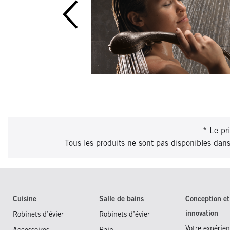
miner facilement les
ire.
* Le pri
Tous les produits ne sont pas disponibles dans t
Cuisine
Salle de bains
Conception et
innovation
Robinets d’évier
Robinets d’évier
Votre expérien
Accessoires
Bain