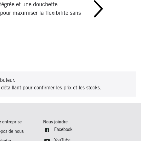
égrée et une douchette
our maximiser la flexibilité sans
ributeur.
détaillant pour confirmer les prix et les stocks.
e entreprise
Nous joindre
Facebook
opos de nous
YouTube
cheter